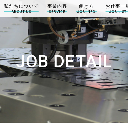
ABOUT US
SERVICE
JOB INFO
JOB LIST
JOB DETAIL