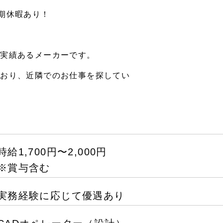
期休暇あり！
】
る実績あるメーカーです。
ており、近隣でのお仕事を探してい
時給1,700円〜2,000円
※賞与含む
実務経験に応じて優遇あり