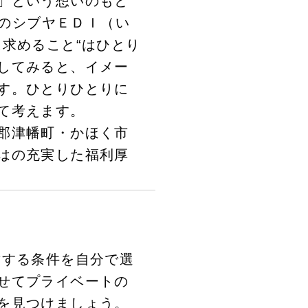
」という想いのもと
資のシブヤＥＤＩ（い
求めること“はひとり
してみると、イメー
す。ひとりひとりに
て考えます。
郡津幡町・かほく市
はの充実した福利厚
対する条件を自分で選
せてプライベートの
を見つけましょう。