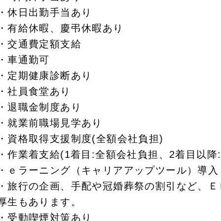
・休日出勤手当あり
・有給休暇、慶弔休暇あり
・交通費定額支給
・車通勤可
・定期健康診断あり
・社員食堂あり
・退職金制度あり
・就業前職場見学あり
・資格取得支援制度(全額会社負担)
・作業着支給(1着目:全額会社負担、2着目以降
・ｅラーニング（キャリアアップツール）導入
・旅行の企画、手配や冠婚葬祭の割引など、Ｅ
厚生もあります。
・受動喫煙対策あり