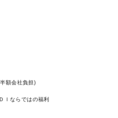
:半額会社負担)
ＤＩならではの福利