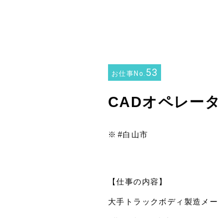
53
お仕事No.
CADオペレー
#白山市
【仕事の内容】
大手トラックボディ製造メ