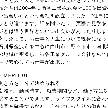
「人と人・人と企業のいい出会いをつくりたい
私たちは2004年に澁谷工業株式会社100％出
い出会い）という会社を設立しました。“仕事に
ひとり違います。話を聞いたり、実際に見学を
ジとは違う世界とのいい出会いがあったりしま
寄り添って、お仕事と人生について親身になっ
石川県金沢市を中心に白山市・野々市市・河北
の地域に密着し、澁谷工業グループ会社ならで
生で安心してお仕事が出来ます。
・MERIT 01
働き方を自分で決められる
勤務地、勤務時間、 就業期間など、働き方に
択することができます。ライフスタイルに合わ
時間を確保するなど、自分にぴったりの働き方