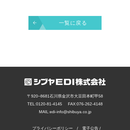
一覧に戻る
〒920−8681石川県金沢市大豆田本町甲58
TEL:
0120-81-4145
FAX:076-262-4148
MAIL:
edi-info@shibuya.co.jp
プライバシーポリシー
/
電子公告
/