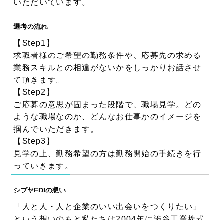
いただいています。
選考の流れ
【Step1】
求職者様のご希望の勤務条件や、応募先の求める
業務スキルとの相違がないかをしっかりお話させ
て頂きます。
【Step2】
ご応募の意思が固まった段階で、職場見学。どの
ような職場なのか、どんなお仕事かのイメージを
掴んでいただきます。
【Step3】
見学の上、勤務希望の方は勤務開始の手続きを行
っていきます。
シブヤEDIの想い
「人と人・人と企業のいい出会いをつくりたい」
という想いのもと私たちは2004年に澁谷工業株式