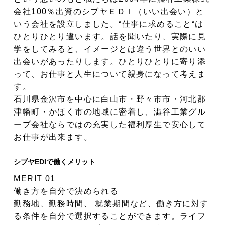
会社100％出資のシブヤＥＤＩ（いい出会い）と
いう会社を設立しました。“仕事に求めること“は
ひとりひとり違います。話を聞いたり、実際に見
学をしてみると、イメージとは違う世界とのいい
出会いがあったりします。ひとりひとりに寄り添
って、お仕事と人生について親身になって考えま
す。
石川県金沢市を中心に白山市・野々市市・河北郡
津幡町・かほく市の地域に密着し、澁谷工業グル
ープ会社ならではの充実した福利厚生で安心して
お仕事が出来ます。
シブヤEDIで働くメリット
MERIT 01
働き方を自分で決められる
勤務地、勤務時間、 就業期間など、働き方に対す
る条件を自分で選択することができます。ライフ