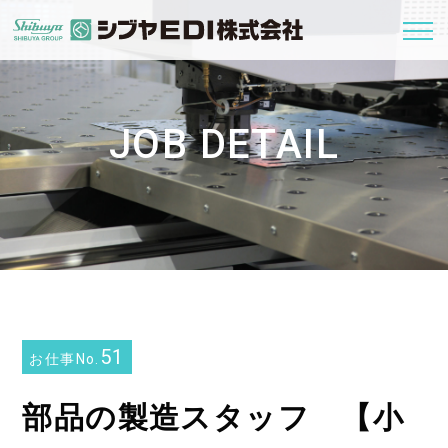
JOB DETAIL
51
お仕事No.
部品の製造スタッフ 【小