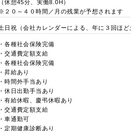
（休憩45分、実働8.0H）
※２０～４０時間／月の残業が予想されます
土日祝（会社カレンダーによる、年に３回ほど
・各種社会保険完備
・交通費定額支給
・各種社会保険完備
・昇給あり
・時間外手当あり
・休日出勤手当あり
・有給休暇、慶弔休暇あり
・交通費定額支給
・車通勤可
・定期健康診断あり