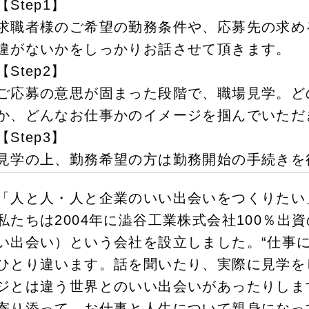
【Step1】
求職者様のご希望の勤務条件や、応募先の求め
違がないかをしっかりお話させて頂きます。
【Step2】
ご応募の意思が固まった段階で、職場見学。ど
か、どんなお仕事かのイメージを掴んでいただ
【Step3】
見学の上、勤務希望の方は勤務開始の手続きを
「人と人・人と企業のいい出会いをつくりたい
私たちは2004年に澁谷工業株式会社100％出
い出会い）という会社を設立しました。“仕事に
ひとり違います。話を聞いたり、実際に見学を
ジとは違う世界とのいい出会いがあったりしま
寄り添って、お仕事と人生について親身になっ