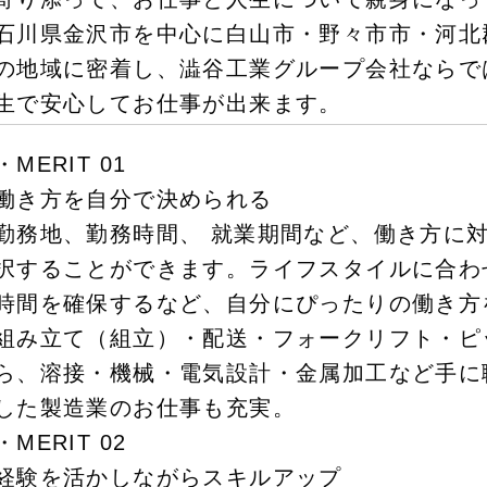
石川県金沢市を中心に白山市・野々市市・河北
の地域に密着し、澁谷工業グループ会社ならで
生で安心してお仕事が出来ます。
・MERIT 01
働き方を自分で決められる
勤務地、勤務時間、 就業期間など、働き方に
択することができます。ライフスタイルに合わ
時間を確保するなど、自分にぴったりの働き方
組み立て（組立）・配送・フォークリフト・ピ
ら、溶接・機械・電気設計・金属加工など手に
した製造業のお仕事も充実。
・MERIT 02
経験を活かしながらスキルアップ