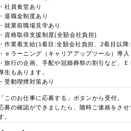
・社員食堂あり
・退職金制度あり
・就業前職場見学あり
・資格取得支援制度(全額会社負担)
・作業着支給(1着目:全額会社負担、2着目以降
・ｅラーニング（キャリアアップツール）導入
・旅行の企画、手配や冠婚葬祭の割引など、Ｅ
厚生もあります。
・受動喫煙対策あり
「このお仕事に応募する」ボタンから受付。
応募の確認ができましたら、随時ご連絡をさせ
す。