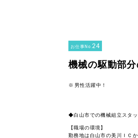
24
お仕事No.
機械の駆動部分
男性活躍中！
◆白山市での機械組立スタ
【職場の環境】
勤務地は白山市の美川ＩＣ