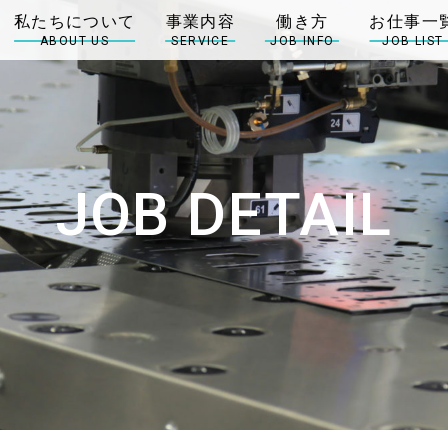
ABOUT US
SERVICE
JOB INFO
JOB LIST
JOB DETAIL