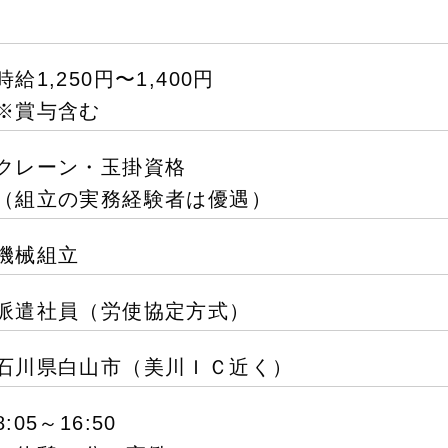
時給1,250円〜1,400円
※賞与含む
クレーン・玉掛資格
（組立の実務経験者は優遇）
機械組立
派遣社員（労使協定方式）
石川県白山市（美川ＩＣ近く）
8:05～16:50