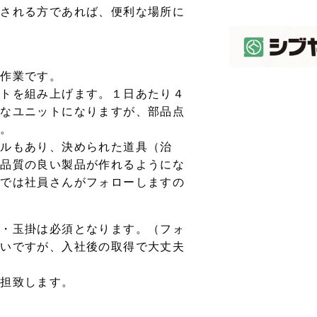
務される方であれば、便利な場所に
る作業です。
ットを組み上げます。１日あたり４
きなユニットになりますが、部品点
ん。
アルもあり、決められた道具（治
も品質の良い製品が作れるようにな
までは社員さんがフォローしますの
ン・玉掛は必須となります。（フォ
良いですが、入社後の取得で大丈夫
負担致します。