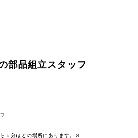
の部品組立スタッフ
ッフ
から５分ほどの場所にあります。８