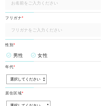
フリガナ
*
性別
*
男性
女性
年代
*
居住区域
*