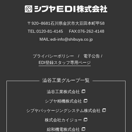
〒920−8681石川県金沢市大豆田本町甲58
TEL:
0120-81-4145
FAX:076-262-4148
MAIL:
edi-info@shibuya.co.jp
プライバシーポリシー
/
電子公告
/
EDI登録スタッフ専用ページ
澁谷工業グループ一覧
澁谷工業株式会社
シブヤ精機株式会社
シブヤパッケージングシステム株式会社
株式会社カイジョー
綜和機電株式会社